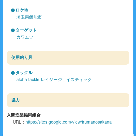
ロケ地
埼玉県飯能市
ターゲット
カワムツ
使用釣り具
タックル
alpha tackle レイジージョイスティック
協力
入間漁業協同組合
URL：
https://sites.google.com/view/irumanosakana