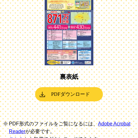
裏表紙
PDFダウンロード
PDF形式のファイルをご覧になるには、
Adobe Acrobat
Reader
が必要です。