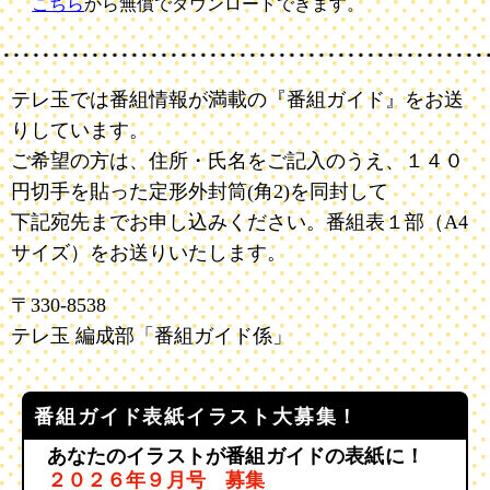
こちら
から無償でダウンロードできます。
テレ玉では番組情報が満載の『番組ガイド』をお送
りしています。
ご希望の方は、住所・氏名をご記入のうえ、１４０
円切手を貼った定形外封筒(角2)を同封して
下記宛先までお申し込みください。番組表１部（A4
サイズ）をお送りいたします。
〒330-8538
テレ玉 編成部「番組ガイド係」
番組ガイド表紙イラスト大募集！
あなたのイラストが番組ガイドの表紙に！
２０２６年９月号 募集