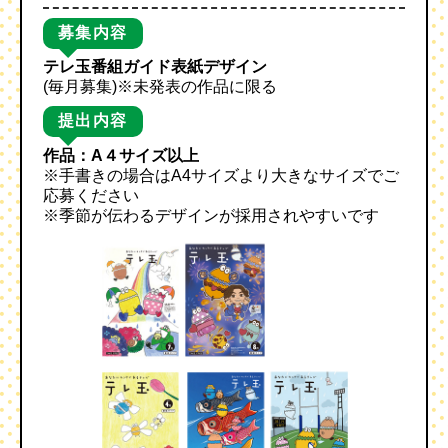
募集内容
テレ玉番組ガイド表紙デザイン
(毎月募集)※未発表の作品に限る
提出内容
作品：A４サイズ以上
※手書きの場合はA4サイズより大きなサイズでご
応募ください
※季節が伝わるデザインが採用されやすいです