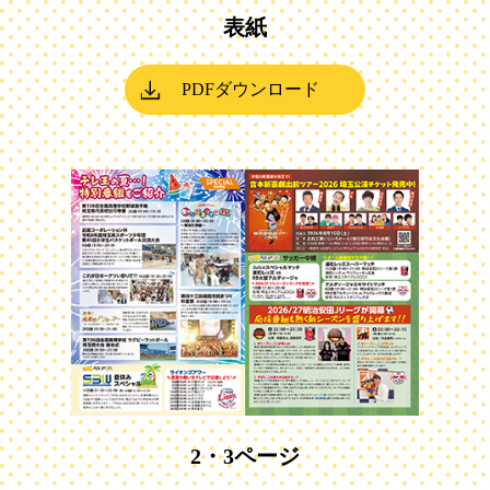
表紙
PDFダウンロード
2・3ページ