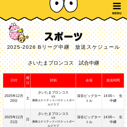
2025-2026 Bリーグ中継 放送スケジュール
さいたまブロンコス 試合中継
曜
日付
対戦
会場
放送時間
日
さいたまブロンコス
2025年12月
深谷ビッグター
14:00～ 生
VS
土
20日
湘南ユナイテッドバスケットボー
トル
中継
ルクラブ
さいたまブロンコス
2025年12月
深谷ビッグター
14:00～ 生
VS
日
21日
湘南ユナイテッドバスケットボー
トル
中継
ルクラブ