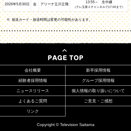
13:55～ 生中継
2026年5月30日
金
アリーナ立川立飛
（テレ玉第２チャンネルで17:00まで）
放送カード・放送時間は変更の可能性があります。
会社概要
新卒採用情報
経験者採用情報
グループ採用情報
ニュースリリース
個人情報の取り扱いについて
よくあるご質問
ご意見・ご感想
リンク
Copyright © Television Saitama