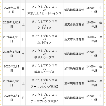
さいたまブロンコス
2025年12月
15:00～ 生
土
浦和駒場体育館
VS
27日
中継
東京八王子ビートレインズ
さいたまブロンコス
2026年1月17
16:00～ 生
土
所沢市民体育館
VS
日
中継
立川ダイス
さいたまブロンコス
2026年1月18
16:00～ 生
日
所沢市民体育館
VS
日
中継
立川ダイス
さいたまブロンコス
2026年1月31
14:00～ 生
土
浦和駒場体育館
VS
日
中継
岐阜スゥープス
さいたまブロンコス
2026年2月1
14:00～ 生
日
浦和駒場体育館
VS
日
中継
岐阜スゥープス
さいたまブロンコス
2026年2月28
14:00～ 生
土
浦和駒場体育館
VS
日
中継
アースフレンズ東京Z
さいたまブロンコス
2026年3月1
14:00～ 生
日
浦和駒場体育館
VS
日
中継
アースフレンズ東京Z