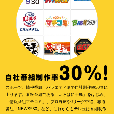
スポーツ、情報番組、バラエティまで自社制作率30％に
上ります。看板番組である「いろはに千鳥」をはじめ、
「情報番組マチコミ」、プロ野球やJリーグ中継、報道
番組「NEWS530」など、これからもテレ玉は番組制作