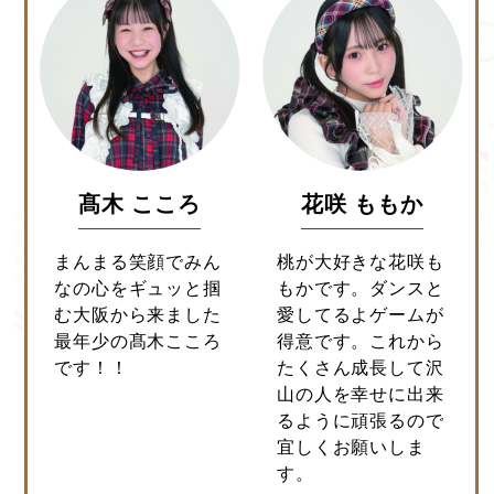
髙木 こころ
花咲 ももか
まんまる笑顔でみん
桃が大好きな花咲も
なの心をギュッと掴
もかです。ダンスと
む大阪から来ました
愛してるよゲームが
最年少の髙木こころ
得意です。これから
です！！
たくさん成長して沢
山の人を幸せに出来
るように頑張るので
宜しくお願いしま
す。