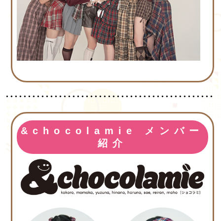
&chocolamie メンバー
紹介