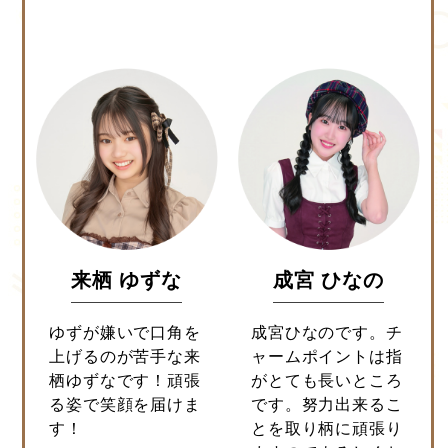
来栖 ゆずな
成宮 ひなの
ゆずが嫌いで口角を
成宮ひなのです。チ
上げるのが苦手な来
ャームポイントは指
栖ゆずなです！頑張
がとても長いところ
る姿で笑顔を届けま
です。努力出来るこ
す！
とを取り柄に頑張り