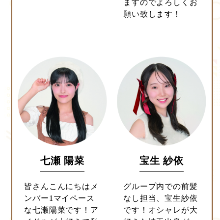
ますのでよろしくお
願い致します！
七瀬 陽菜
宝生 紗依
皆さんこんにちはメ
グループ内での前髪
ンバー1マイペース
なし担当、宝生紗依
な七瀬陽菜です！ア
です！オシャレが大