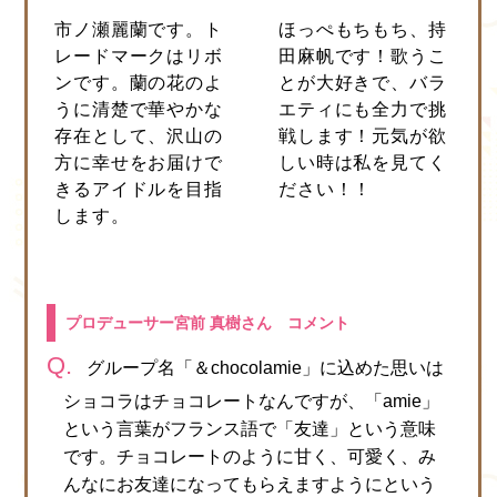
市ノ瀬麗蘭です。ト
ほっぺもちもち、持
レードマークはリボ
田麻帆です！歌うこ
ンです。蘭の花のよ
とが大好きで、バラ
うに清楚で華やかな
エティにも全力で挑
存在として、沢山の
戦します！元気が欲
方に幸せをお届けで
しい時は私を見てく
きるアイドルを目指
ださい！！
します。
プロデューサー宮前 真樹さん コメント
グループ名「＆chocolamie」に込めた思いは
ショコラはチョコレートなんですが、「amie」
という言葉がフランス語で「友達」という意味
です。チョコレートのように甘く、可愛く、み
んなにお友達になってもらえますようにという