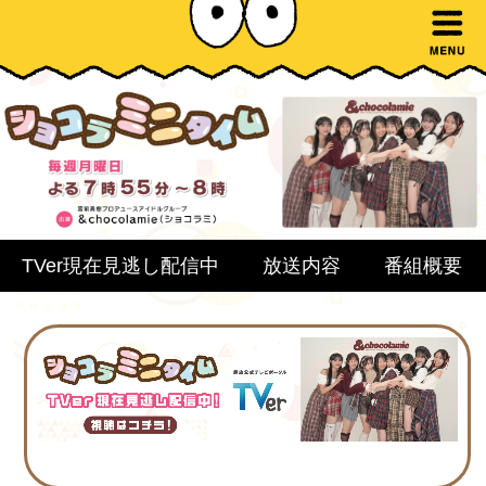
TVer現在見逃し配信中
放送内容
番組概要