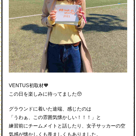
VENTUS初取材🧡
この日を楽しみに待ってました🥺
グラウンドに着いた途端、感じたのは
「うわぁ、この雰囲気懐かしい！！！」と
練習前にチームメイトと話したり、女子サッカーの空
気感が懐かしくも羨ましくもありました。