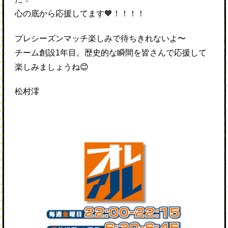
心の底から応援してます🧡！！！！
プレシーズンマッチ楽しみで待ちきれないよ〜
チーム創設1年目。歴史的な瞬間を皆さんで応援して
楽しみましょうね😊
松村澪