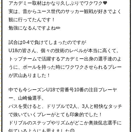
アカデミー取材はかなり久しぶりでワクワク🧡
実は、昔からユース世代のサッカー観戦が好きでよく
観に行ってたんです！
勉強になるんですよね✏️
試合は0-4で負けてしまったのですが
U18の皆さん、個々の技術のレベルが本当に高くて。
トップチームで活躍するアカデミー出身の選手達のよ
うに、ボールを持った時にワクワクさせられるプレー
が沢山ありました！
中でも今シーズンU18で背番号10番の注目プレーヤ
ー、山崎倫選手。
パスを受けると、ドリブルで2人、3人と軽快なタッチ
で抜いていくプレーがとても印象的でした！
ドリブルのステップやリズムがどこか奥抜侃志選手に
似ているようにも思えました😊