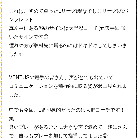
これは、初めて買ったLリーグ(現なでしこリーグ)のパ
ンフレット。
真ん中にある#9のサインは大野忍コーチ(元選手)に頂
いたサインです😄
憧れの方が取材先に居るのにはドキドキしてしまいま
した✨
VENTUSの選手の皆さん、声がとても出ていて！
コミュニケーションを積極的に取る姿が沢山見られま
した。
中でも今回、1番印象的だったのは大野コーチです！
笑
良いプレーがあるごとに大きな声で褒めて一緒に喜ん
で、自らもプレー参加して指導してました😊