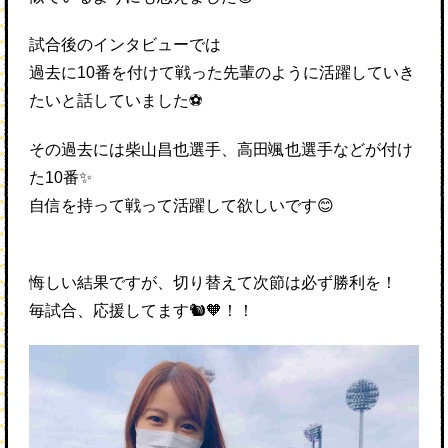
試合後のインタビューでは
過去に10番を付けて戦った先輩のように活躍していき
たいと話していました⚽️
その過去には柴山昌也選手、高田颯也選手などが付け
た10番✨
自信を持って戦って活躍して欲しいです😊
悔しい結果ですが、切り替えて次節は必ず勝利を！
毎試合、応援してます🐿🧡！！