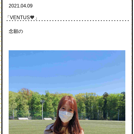
2021.04.09
「VENTUS🧡」
念願の