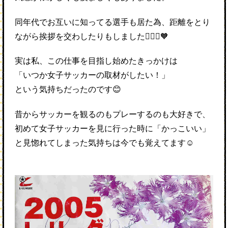
同年代でお互いに知ってる選手も居た為、距離をとり
ながら挨拶を交わしたりもしました🙇🏻‍♀️🧡
実は私、この仕事を目指し始めたきっかけは
「いつか女子サッカーの取材がしたい！」
という気持ちだったのです😊
昔からサッカーを観るのもプレーするのも大好きで、
初めて女子サッカーを見に行った時に「かっこいい」
と見惚れてしまった気持ちは今でも覚えてます☺️