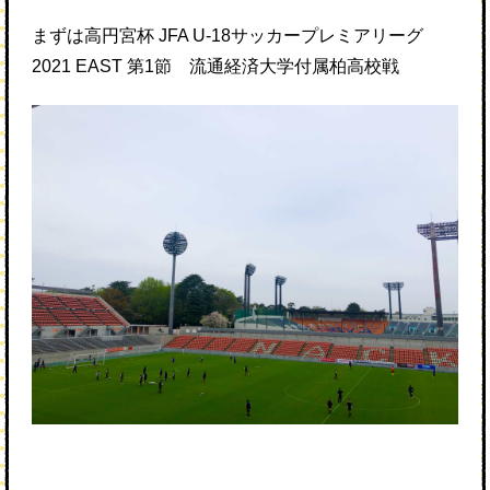
まずは高円宮杯 JFA U-18サッカープレミアリーグ
2021 EAST 第1節 流通経済大学付属柏高校戦