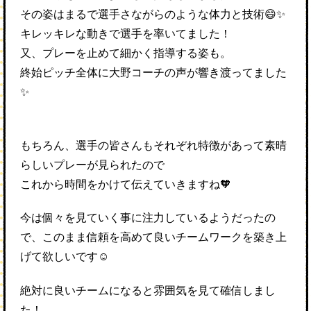
その姿はまるで選手さながらのような体力と技術😄✨
キレッキレな動きで選手を率いてました！
又、プレーを止めて細かく指導する姿も。
終始ピッチ全体に大野コーチの声が響き渡ってました
✨
もちろん、選手の皆さんもそれぞれ特徴があって素晴
らしいプレーが見られたので
これから時間をかけて伝えていきますね🧡
今は個々を見ていく事に注力しているようだったの
で、このまま信頼を高めて良いチームワークを築き上
げて欲しいです☺️
絶対に良いチームになると雰囲気を見て確信しまし
た！