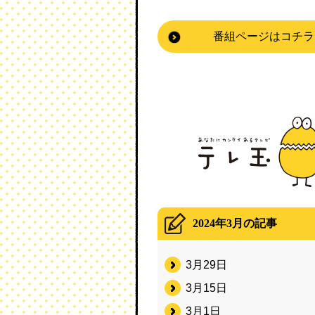
番組ページはコチラ
2024年3月の記事
3月29日
3月15日
3月1日