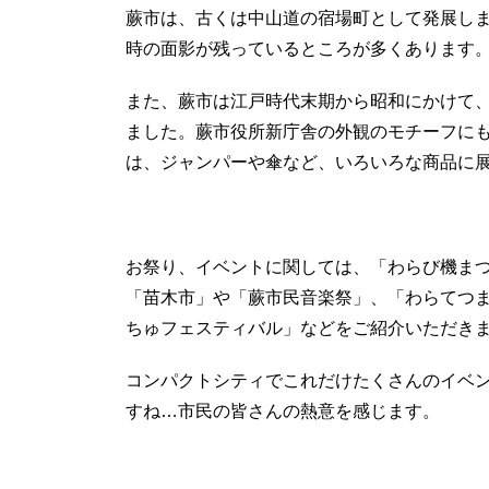
蕨市は、古くは中山道の宿場町として発展し
時の面影が残っているところが多くあります
また、蕨市は江戸時代末期から昭和にかけて
ました。蕨市役所新庁舎の外観のモチーフに
は、ジャンパーや傘など、いろいろな商品に
お祭り、イベントに関しては、「わらび機ま
「苗木市」や「蕨市民音楽祭」、「わらてつ
ちゅフェスティバル」などをご紹介いただき
コンパクトシティでこれだけたくさんのイベ
すね…市民の皆さんの熱意を感じます。