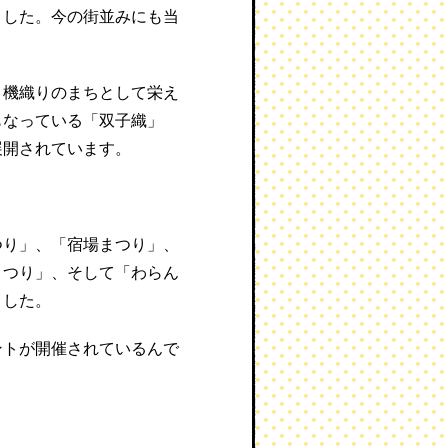
ました。今の街並みにも当
。
、機織りのまちとして栄え
もなっている「双子織」
展開されています。
つり」、「宿場まつり」、
まつり」、そして「わらん
ました。
ントが開催されているんで