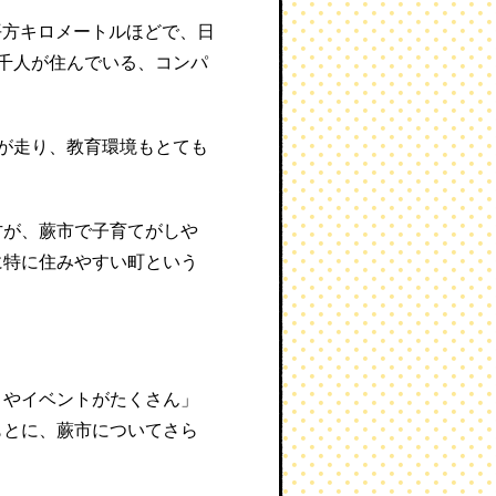
平方キロメートルほどで、日
千人が住んでいる、コンパ
が走り、教育環境もとても
方が、蕨市で子育てがしや
に特に住みやすい町という
りやイベントがたくさん」
もとに、蕨市についてさら