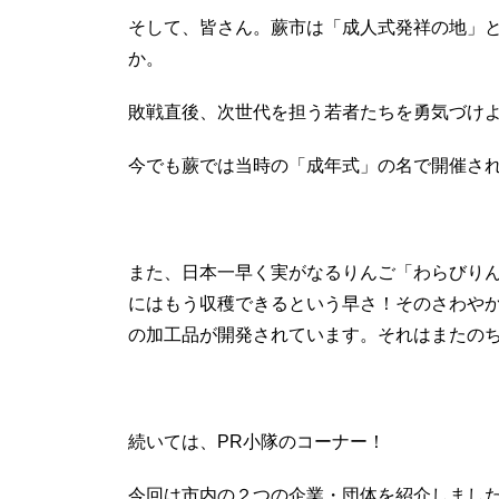
そして、皆さん。蕨市は「成人式発祥の地」
か。
敗戦直後、次世代を担う若者たちを勇気づけ
今でも蕨では当時の「成年式」の名で開催さ
また、日本一早く実がなるりんご「わらびりん
にはもう収穫できるという早さ！そのさわや
の加工品が開発されています。それはまたの
続いては、PR小隊のコーナー！
今回は市内の２つの企業・団体を紹介しまし