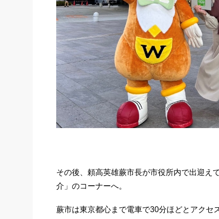
その後、頼高英雄蕨市長が市役所内で出迎え
介」のコーナーへ。
蕨市は東京都心まで電車で30分ほどとアクセ