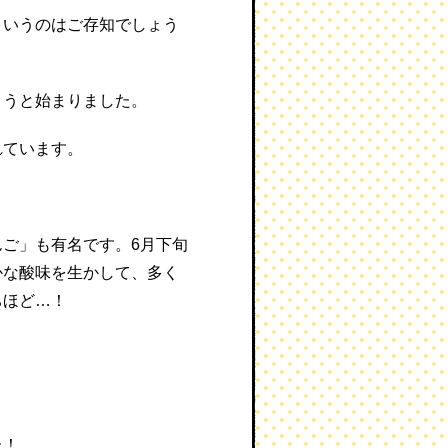
というのはご存知でしょう
ようと始まりました。
れています。
ご」も有名です。6月下旬
かな酸味を生かして、多く
ちほど…！
た！