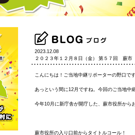
2023.12.08
２０２３年１２月８日（金） 第５７回 蕨市
こんにちは！ご当地中継リポーターの野口です
あっという間に12月ですね。今回のご当地中
今年10月に新庁舎が開庁した、蕨市役所から
蕨市役所の入り口前からタイトルコール！