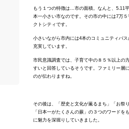
もう１つの特徴は…市の面積。なんと、5.11
本一小さい市なのです。その市の中には7万５
クトシティです。
小さいながら市内には4本のコミュニティバス
充実しています。
市民意識調査では、子育て中の８５％以上の
すいと回答しているそうです。ファミリー層
のが伝わりますね。
その後は、「歴史と文化が薫るまち」「お祭
「日本一がたくさんの蕨」の３つのワードを
に魅力を深堀りしていきました。