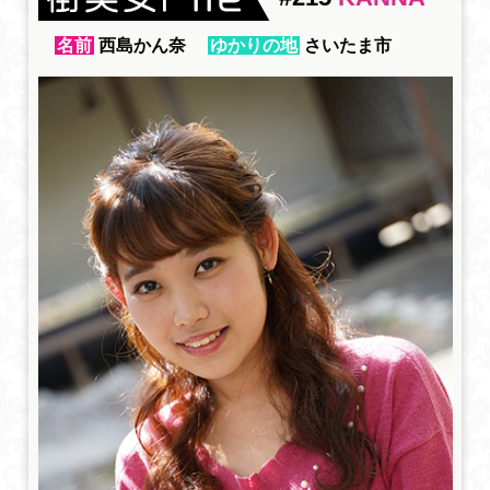
名前
西島かん奈
ゆかりの地
さいたま市