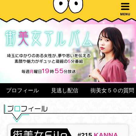
プロフィール
見逃し配信
街美女５０の質問
#215
KANNA